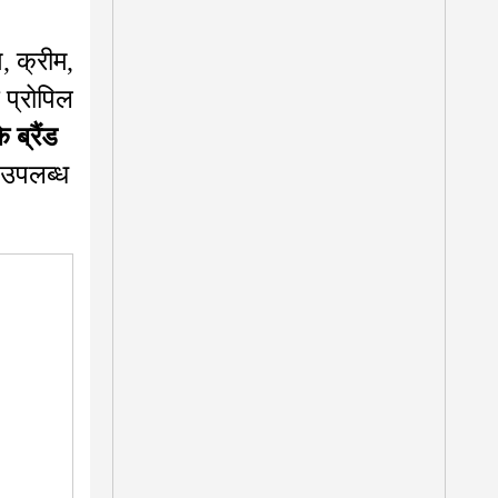
, क्रीम,
 प्रोपिल
 ब्रैंड
ं उपलब्ध