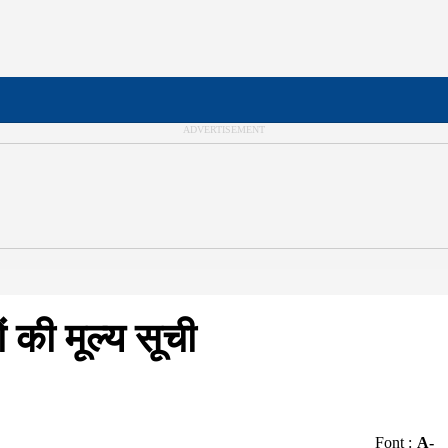
ं की मूल्य सूची
Font :
A-