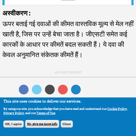
अस्वीकरण :
ऊपर बताई गई दवाओं की कीमत वास्तविक मूल्य से मेल नहीं
खाती है, जिस पर उन्हें बेचा जाता है। जीएसटी समेत कई
कारकों के आधार पर कीमतें बदल सकती हैं। ये दवा की
केवल अनुमानित संकेतक कीमतें हैं।
This site uses cookies to deliver our services.
By using our site, you acknowledge that you have read and understand our
Cookie Policy
,
Privacy Policy
, and our
Terms of Use
Back to top ↑
No, give me more info
OK, I agree
Close
Medindia Copyright
Privacy Policy
|
Terms of Use
|
About Us
|