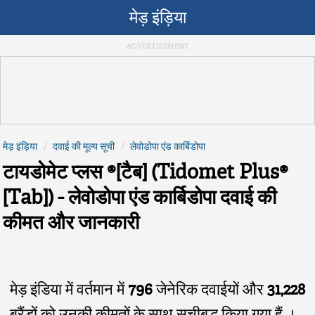
मेड़ इंड़िया
मेड़ इंड़िया
दवाई की मूल्य सूची
लेवोडोपा एंड कार्बिडोपा
टायडोमेट प्लस ®[टैब] (Tidomet Plus®
[Tab]) - लेवोडोपा एंड कार्बिडोपा दवाई की
कीमत और जानकारी
मेड़ इंडिया में वर्तमान में
796
जेनेरिक दवाईयों और
31,228
ब्रैंडों को उनकी कीमतों के साथ सूचीबद्ध किया गया हैं ।