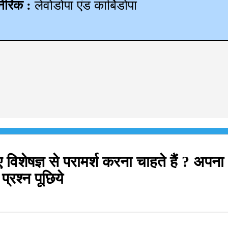
नेरिक :
लेवोडोपा एंड कार्बिडोपा
िशेषज्ञ से परामर्श करना चाहते हैं ? अपना
प्रश्न पूछिये