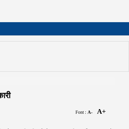
कारी
A+
Font :
A-