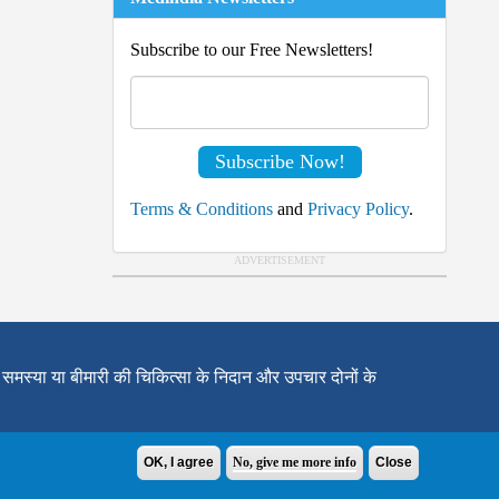
Subscribe to our Free Newsletters!
Terms & Conditions
and
Privacy Policy
.
 समस्या या बीमारी की चिकित्सा के निदान और उपचार दोनों के
OK, I agree
No, give me more info
Close