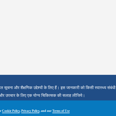
चना और शैक्षणिक उद्देश्यों के लिए हैं। इस जानकारी को किसी स्वास्थ्य संबंधी
ान और उपचार के लिए एक योग्य चिकित्सक की सलाह लीजिये।
ur
Cookie Policy
,
Privacy Policy
, and our
Terms of Use
s of Use
© All Rights Reserved 1997 - 2026