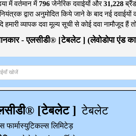
िया में वर्तमान में
796
जेनेरिक दवाईयों और
31,228
ब्रै
नियंत्रक द्वारा अनुमोदित किये जाने के बाद नई दवाईयो
दि हमारी व्यापक दवा मूल्य सूची से कोई दवा नामौजूद हैं तो
ानकार - एलसीडी® [टेबलेट ] (लेवोडोपा एंड कार्ब
लसीडी® [टेबलेट ]
टेबलेट
स फार्मास्युटिकल्स लिमिटेड़